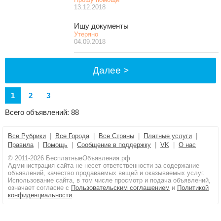
13.12.2018
Ищу документы
Утеряно
04.09.2018
Далее >
1
2
3
Всего объявлений: 88
Все Рубрики
|
Все Города
|
Все Страны
|
Платные услуги
|
Правила
|
Помощь
|
Сообщение в поддержку
|
VK
|
О нас
© 2011-2026 БесплатныеОбъявления.рф
Администрация сайта не несет ответственности за содержание
объявлений, качество продаваемых вещей и оказываемых услуг.
Использование сайта, в том числе просмотр и подача объявлений,
означает согласие с
Пользовательским соглашением
и
Политикой
конфиденциальности
.