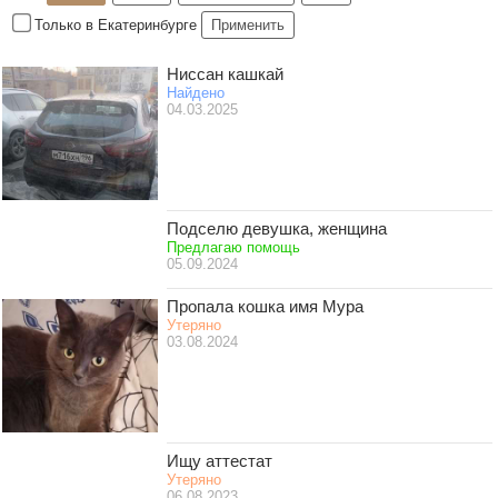
Только в Екатеринбурге
Применить
Ниссан кашкай
Найдено
04.03.2025
Подселю девушка, женщина
Предлагаю помощь
05.09.2024
Пропала кошка имя Мура
Утеряно
03.08.2024
Ищу аттестат
Утеряно
06.08.2023