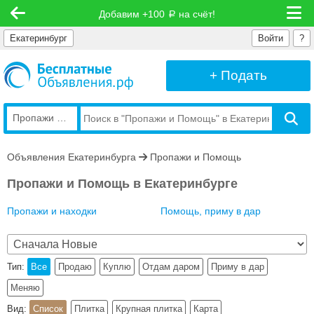
Добавим +100
на счёт!
руб
Екатеринбург
Войти
?
+ Подать
Пропажи и Помощь
Объявления Екатеринбурга
Пропажи и Помощь
Пропажи и Помощь в Екатеринбурге
Пропажи и находки
Помощь, приму в дар
Тип:
Все
Продаю
Куплю
Отдам даром
Приму в дар
Меняю
Вид:
Список
Плитка
Крупная плитка
Карта