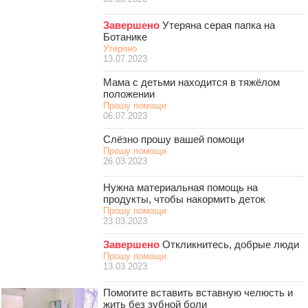
Завершено
Утеряна серая папка на
Ботанике
Утеряно
13.07.2023
Мама с детьми находится в тяжёлом
положении
Прошу помощи
06.07.2023
Слёзно прошу вашей помощи
Прошу помощи
26.03.2023
Нужна материальная помощь на
продукты, чтобы накормить деток
Прошу помощи
23.03.2023
Завершено
Откликнитесь, добрые люди
Прошу помощи
13.03.2023
Помогите вставить вставную челюсть и
жить без зубной боли